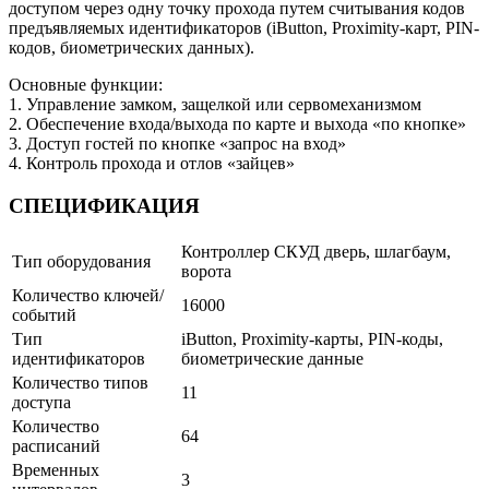
доступом через одну точку прохода путем считывания кодов
предъявляемых идентификаторов (iButton, Proximity-карт, PIN-
кодов, биометрических данных).
Основные функции:
1. Управление замком, защелкой или сервомеханизмом
2. Обеспечение входа/выхода по карте и выхода «по кнопке»
3. Доступ гостей по кнопке «запрос на вход»
4. Контроль прохода и отлов «зайцев»
СПЕЦИФИКАЦИЯ
Контроллер СКУД дверь, шлагбаум,
Тип оборудования
ворота
Количество ключей/
16000
событий
Тип
iButton, Proximity-карты, PIN-коды,
идентификаторов
биометрические данные
Количество типов
11
доступа
Количество
64
расписаний
Временных
3