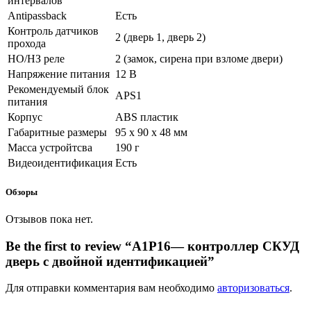
интервалов
Antipassback
Есть
Контроль датчиков
2 (дверь 1, дверь 2)
прохода
НО/НЗ реле
2 (замок, сирена при взломе двери)
Напряжение питания
12 В
Рекомендуемый блок
APS1
питания
Корпус
ABS пластик
Габаритные размеры
95 x 90 x 48 мм
Масса устройтсва
190 г
Видеоидентификация
Есть
Обзоры
Отзывов пока нет.
Be the first to review “A1P16— контроллер СКУД
дверь с двойной идентификацией”
Для отправки комментария вам необходимо
авторизоваться
.