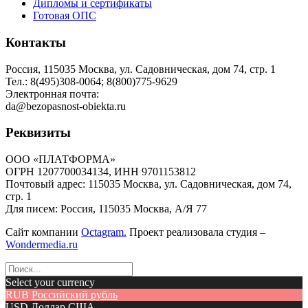
Дипломы и сертификаты
Готовая ОПС
Контакты
Россия, 115035 Москва, ул. Садовническая, дом 74, стр. 1
Тел.: 8(495)308-0064; 8(800)775-9629
Электронная почта:
da@bezopasnost-obiekta.ru
Реквизиты
ООО «ПЛАТФОРМА»
ОГРН 1207700034134, ИНН 9701153812
Почтовый адрес: 115035 Москва, ул. Садовническая, дом 74,
стр. 1
Для писем: Россия, 115035 Москва, А/Я 77
Сайт компании
Octagram.
Проект реализовала студия –
Wondermedia.ru
Select your currency
RUB
Российский рубль
USD
Доллар США