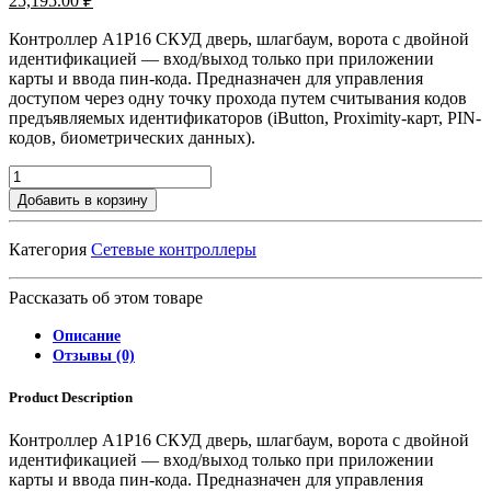
25,195.00
₽
Контроллер A1P16 СКУД дверь, шлагбаум, ворота с двойной
идентификацией — вход/выход только при приложении
карты и ввода пин-кода. Предназначен для управления
доступом через одну точку прохода путем считывания кодов
предъявляемых идентификаторов (iButton, Proximity-карт, PIN-
кодов, биометрических данных).
Добавить в корзину
Категория
Сетевые контроллеры
Рассказать об этом товаре
Описание
Отзывы (0)
Product Description
Контроллер A1P16 СКУД дверь, шлагбаум, ворота с двойной
идентификацией — вход/выход только при приложении
карты и ввода пин-кода. Предназначен для управления