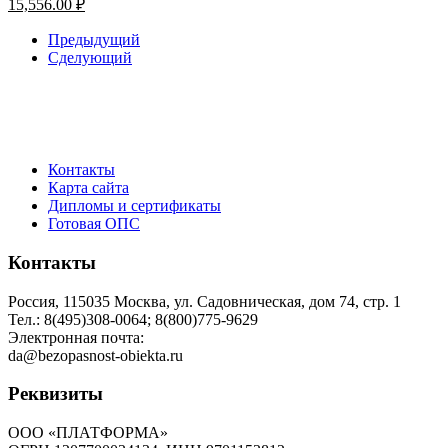
15,556.00
₽
Предыдущий
Сделующий
Контакты
Карта сайта
Дипломы и сертификаты
Готовая ОПС
Контакты
Россия, 115035 Москва, ул. Садовническая, дом 74, стр. 1
Тел.: 8(495)308-0064; 8(800)775-9629
Электронная почта:
da@bezopasnost-obiekta.ru
Реквизиты
ООО «ПЛАТФОРМА»