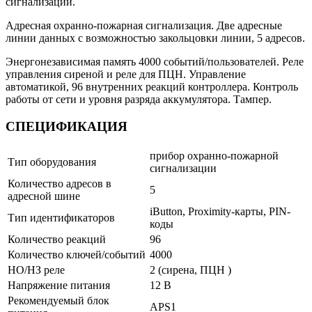
сигнализации.
Адресная охранно-пожарная сигнализация. Две адресные
линии данных с возможностью закольцовки линии, 5 адресов.
Энергонезависимая память 4000 событий/пользователей. Реле
управления сиреной и реле для ПЦН. Управление
автоматикой, 96 внутренних реакций контроллера. Контроль
работы от сети и уровня разряда аккумулятора. Тампер.
СПЕЦИФИКАЦИЯ
прибор охранно-пожарной
Тип оборудования
сигнализации
Количество адресов в
5
адресной шине
iButton, Proximity-карты, PIN-
Тип идентификаторов
коды
Количество реакций
96
Количество ключей/событий
4000
НО/НЗ реле
2 (сирена, ПЦН )
Напряжение питания
12 В
Рекомендуемый блок
APS1