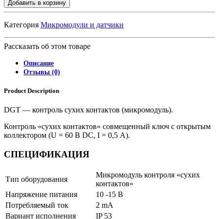
Добавить в корзину
Категория
Микромодули и датчики
Рассказать об этом товаре
Описание
Отзывы (0)
Product Description
DGT — контроль сухих контактов (микромодуль).
Контроль «сухих контактов» совмещенный ключ с открытым
коллектором (U = 60 В DC, I = 0,5 А).
СПЕЦИФИКАЦИЯ
Микромодуль контроля «сухих
Тип оборудования
контактов»
Напряжение питания
10 -15 В
Потребляемый ток
2 mА
Вариант исполнения
IP 53