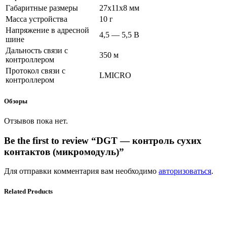
Габаритные размеры
27x11x8 мм
Масса устройства
10 г
Напряжение в адресной
4,5 — 5,5 В
шине
Дальность связи с
350 м
контроллером
Протокол связи с
LMICRO
контроллером
Обзоры
Отзывов пока нет.
Be the first to review “DGT — контроль сухих
контактов (микромодуль)”
Для отправки комментария вам необходимо
авторизоваться
.
Related Products