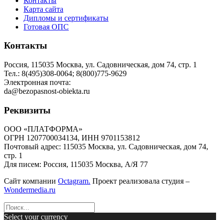
Контакты
Карта сайта
Дипломы и сертификаты
Готовая ОПС
Контакты
Россия, 115035 Москва, ул. Садовническая, дом 74, стр. 1
Тел.: 8(495)308-0064; 8(800)775-9629
Электронная почта:
da@bezopasnost-obiekta.ru
Реквизиты
ООО «ПЛАТФОРМА»
ОГРН 1207700034134, ИНН 9701153812
Почтовый адрес: 115035 Москва, ул. Садовническая, дом 74,
стр. 1
Для писем: Россия, 115035 Москва, А/Я 77
Сайт компании
Octagram.
Проект реализовала студия –
Wondermedia.ru
Select your currency