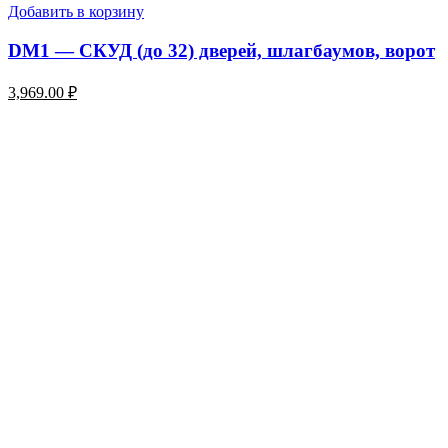
Добавить в корзину
DM1 — СКУД (до 32) дверей, шлагбаумов, ворот
3,969.00
₽