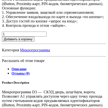
(iButton, Proximity-карт, PIN-кодов, биометрических данных).
Основные функции:
1. Управление замком, защелкой или сервомеханизмом;
2. Обеспечение входа/выхода по карте и выхода «по кнопке»;
3. Доступ гостей по кнопке «запрос на вход»;
4. Контроль прохода и отлов «зайцев».
Добавить в корзину
Категория
Микропрограммы
Рассказать об этом товаре
Описание
Отзывы (0)
Product Description
Микропрограмма D3 — СКУД дверь, шлагбаум, ворота.
Позволяет А1 управлять доступом через одну точку прохода
путем считывания кодов предъявляемых идентификаторов
(iButton, Proximity-карт, PIN-кодов, биометрических данных).