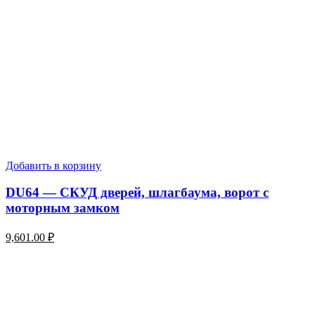
Добавить в корзину
DU64 — СКУД дверей, шлагбаума, ворот с
моторным замком
9,601.00
₽