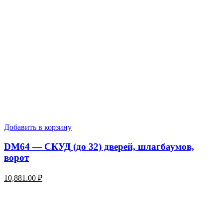
Добавить в корзину
DM64 — СКУД (до 32) дверей, шлагбаумов,
ворот
10,881.00
₽