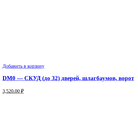
Добавить в корзину
DM0 — СКУД (до 32) дверей, шлагбаумов, ворот
3,520.00
₽