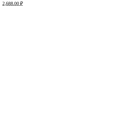
2,688.00
₽