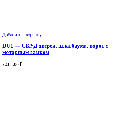
Добавить в корзину
DU1 — СКУД дверей, шлагбаума, ворот с
моторным замком
2,688.00
₽