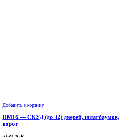
Добавить в корзину
DM16 — СКУД (до 32) дверей, шлагбаумов,
ворот
6,081.00
₽