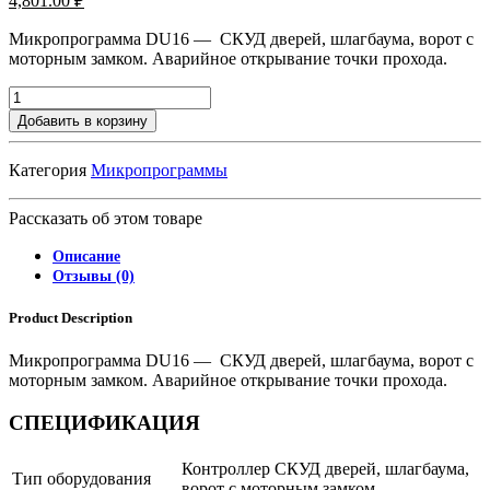
4,801.00
₽
Микропрограмма DU16 — СКУД дверей, шлагбаума, ворот с
моторным замком. Аварийное открывание точки прохода.
Добавить в корзину
Категория
Микропрограммы
Рассказать об этом товаре
Описание
Отзывы (0)
Product Description
Микропрограмма DU16 — СКУД дверей, шлагбаума, ворот с
моторным замком. Аварийное открывание точки прохода.
СПЕЦИФИКАЦИЯ
Контроллер СКУД дверей, шлагбаума,
Тип оборудования
ворот с моторным замком