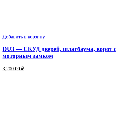
Добавить в корзину
DU3 — СКУД дверей, шлагбаума, ворот с
моторным замком
3,200.00
₽