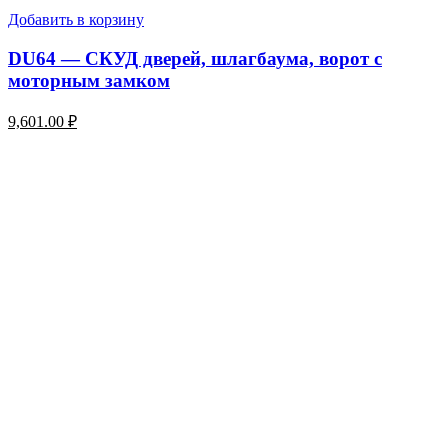
Добавить в корзину
DU64 — СКУД дверей, шлагбаума, ворот с
моторным замком
9,601.00
₽