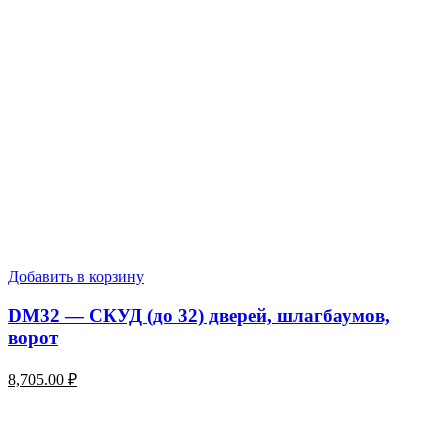
Добавить в корзину
DM32 — СКУД (до 32) дверей, шлагбаумов,
ворот
8,705.00
₽