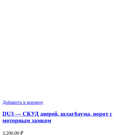
Добавить в корзину
DU3 — СКУД дверей, шлагбаума, ворот с
моторным замком
3,200.00
₽