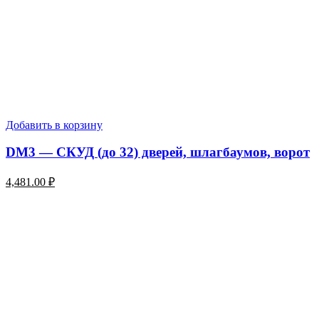
Добавить в корзину
DM3 — СКУД (до 32) дверей, шлагбаумов, ворот
4,481.00
₽