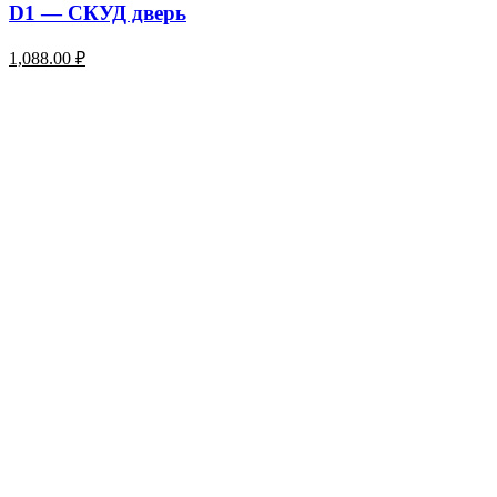
D1 — СКУД дверь
1,088.00
₽