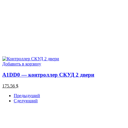
Добавить в корзину
A1DD0 — контроллер СКУД 2 двери
175.56
$
Предыдущий
Сделующий