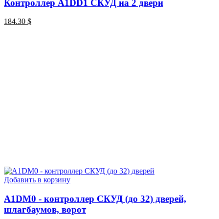
Контроллер A1DD1 СКУД на 2 двери
184.30
$
Добавить в корзину
A1DM0 - контроллер СКУД (до 32) дверей,
шлагбаумов, ворот