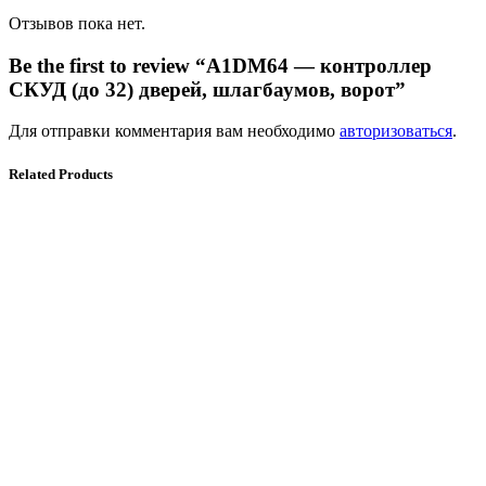
Отзывов пока нет.
Be the first to review “A1DM64 — контроллер
СКУД (до 32) дверей, шлагбаумов, ворот”
Для отправки комментария вам необходимо
авторизоваться
.
Related Products