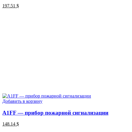
197.51
$
Добавить в корзину
A1FF — прибор пожарной сигнализации
148.14
$