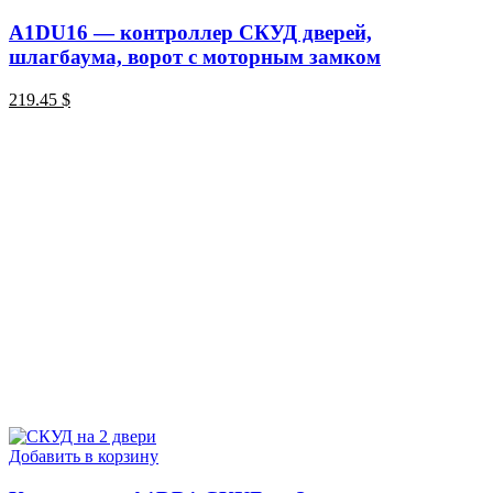
A1DU16 — контроллер СКУД дверей,
шлагбаума, ворот с моторным замком
219.45
$
Добавить в корзину