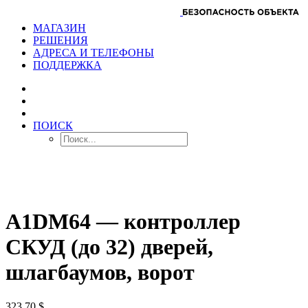
МАГАЗИН
РЕШЕНИЯ
АДРЕСА И ТЕЛЕФОНЫ
ПОДДЕРЖКА
ПОИСК
A1DM64 — контроллер
СКУД (до 32) дверей,
шлагбаумов, ворот
323.70
$