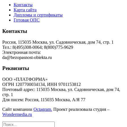
Контакты
Карта сайта
Дипломы и сертификаты
Готовая ОПС
Контакты
Россия, 115035 Москва, ул. Садовническая, дом 74, стр. 1
Тел.: 8(495)308-0064; 8(800)775-9629
Электронная почта:
da@bezopasnost-obiekta.ru
Реквизиты
ООО «ПЛАТФОРМА»
ОГРН 1207700034134, ИНН 9701153812
Почтовый адрес: 115035 Москва, ул. Садовническая, дом 74,
стр. 1
Для писем: Россия, 115035 Москва, А/Я 77
Сайт компании
Octagram.
Проект реализовала студия –
Wondermedia.ru