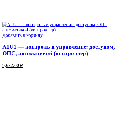
Добавить в корзину
A1U1 — контроль и управление: доступом,
ОПС, автоматикой (контроллер)
9,682.00
₽