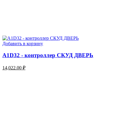
Добавить в корзину
A1D32 - контроллер СКУД ДВЕРЬ
14,022.00
₽