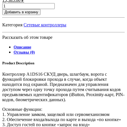
15,385.00
₽
Добавить в корзину
Категория
Сетевые контроллеры
Рассказать об этом товаре
Описание
Отзывы (0)
Product Description
Контроллер A1DS16 СКУД дверь, шлагбаум, ворота с
функцией блокировки прохода в случае, когда объект
находится под охраной. Предназначен для управления
доступом через одну точку прохода путем считывания кодов
предъявляемых идентификаторов (iButton, Proximity-карт, PIN-
кодов, биометрических данных).
Основные функции:
1. Управление замком, защелкой или сервомеханизмом
2. Обеспечение входа/выхода по карте и выхода «по кнопке»
3. Доступ гостей по кнопке «запрос на вход»