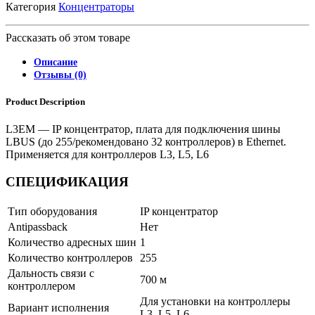
Категория
Концентраторы
Рассказать об этом товаре
Описание
Отзывы (0)
Product Description
L3EM — IP концентратор, плата для подключения шины
LBUS (до 255/рекомендовано 32 контроллеров) в Ethernet.
Применяется для контроллеров L3, L5, L6
СПЕЦИФИКАЦИЯ
Тип оборудования
IP концентратор
Antipassback
Нет
Количество адресных шин
1
Количество контроллеров
255
Дальность связи с
700 м
контроллером
Для установки на контроллеры
Вариант исполнения
L3, L5, L6