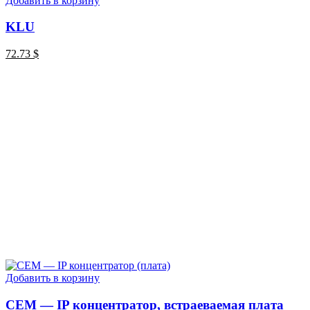
Добавить в корзину
KLU
72.73
$
Добавить в корзину
CEM — IP концентратор, встраеваемая плата