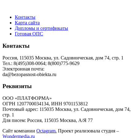
Контакты
Карта сайта
Дипломы и сертификаты
Готовая ОПС
Контакты
Россия, 115035 Москва, ул. Садовническая, дом 74, стр. 1
Тел.: 8(495)308-0064; 8(800)775-9629
Электронная почта:
da@bezopasnost-obiekta.ru
Реквизиты
ООО «ПЛАТФОРМА»
ОГРН 1207700034134, ИНН 9701153812
Почтовый адрес: 115035 Москва, ул. Садовническая, дом 74,
стр. 1
Для писем: Россия, 115035 Москва, А/Я 77
Сайт компании
Octagram.
Проект реализовала студия –
Wondermedia.ru