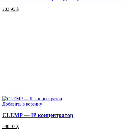
203.95
$
Добавить в корзину
СLEMP — IP концентратор
290.97
$