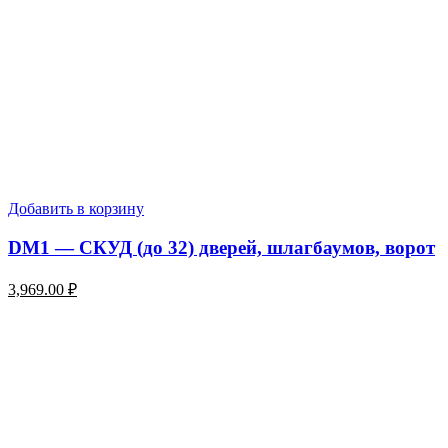
Добавить в корзину
DM1 — СКУД (до 32) дверей, шлагбаумов, ворот
3,969.00
₽