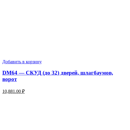
Добавить в корзину
DM64 — СКУД (до 32) дверей, шлагбаумов,
ворот
10,881.00
₽