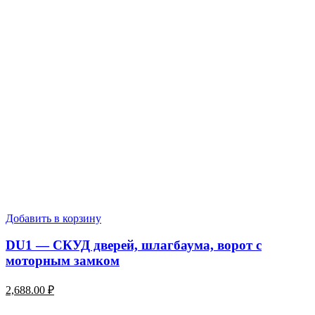
Добавить в корзину
DU1 — СКУД дверей, шлагбаума, ворот с
моторным замком
2,688.00
₽