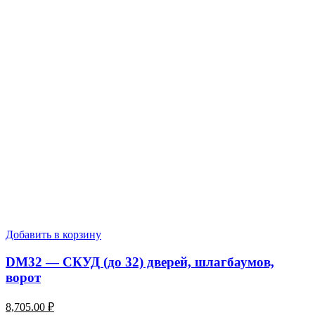
Добавить в корзину
DM32 — СКУД (до 32) дверей, шлагбаумов,
ворот
8,705.00
₽