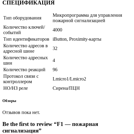
СПЕЦИФИКАЦИЯ
Микропрограмма для управления
Тип оборудования
пожарной сигнализацией
Количество ключей/
4000
событий
Тип идентификаторов
iButton, Proximity-карты
Количество адресов в
32
адресной шине
Количество адресных
4
шин
Количество реакций
96
Протокол связи с
Lmicro1/Lmicro2
контроллером
НО/НЗ реле
Сирена/ПЦН
Обзоры
Отзывов пока нет.
Be the first to review “F1 — пожарная
сигнализация”