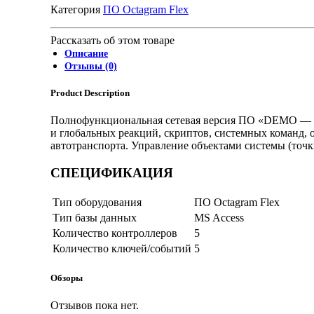
Категория
ПО Octagram Flex
Рассказать об этом товаре
Описание
Отзывы (0)
Product Description
Полнофункциональная сетевая версия ПО «DEMO — Oct
и глобальных реакций, скриптов, системных команд, 
автотранспорта. Управление объектами системы (точки
СПЕЦИФИКАЦИЯ
Тип оборудования
ПО Octagram Flex
Тип базы данных
MS Access
Количество контроллеров
5
Количество ключей/событий
5
Обзоры
Отзывов пока нет.