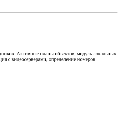
удников. Активные планы объектов, модуль локальных
ция с видеосерверами, определение номеров