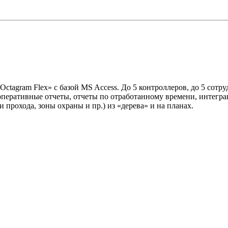
agram Flex» с базой MS Access. До 5 контроллеров, до 5 сотр
оперативные отчеты, отчеты по отработанному времени, интегра
 прохода, зоны охраны и пр.) из «дерева» и на планах.