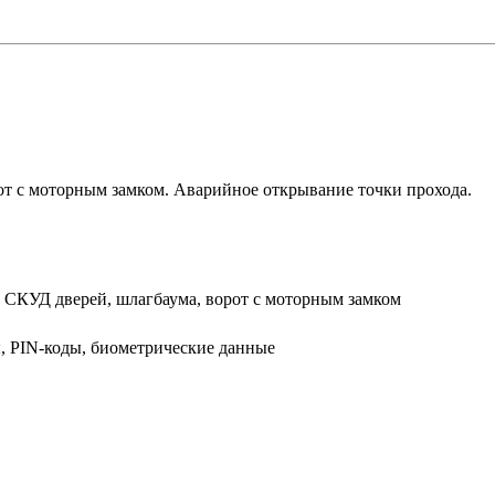
т с моторным замком. Аварийное открывание точки прохода.
СКУД дверей, шлагбаума, ворот с моторным замком
ты, PIN-коды, биометрические данные