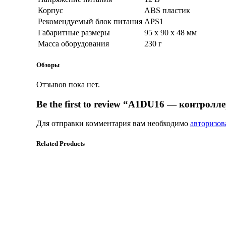
Корпус
ABS пластик
Рекомендуемый блок питания
APS1
Габаритные размеры
95 х 90 х 48 мм
Масса оборудования
230 г
Обзоры
Отзывов пока нет.
Be the first to review “A1DU16 — контро
Для отправки комментария вам необходимо
авторизов
Related Products