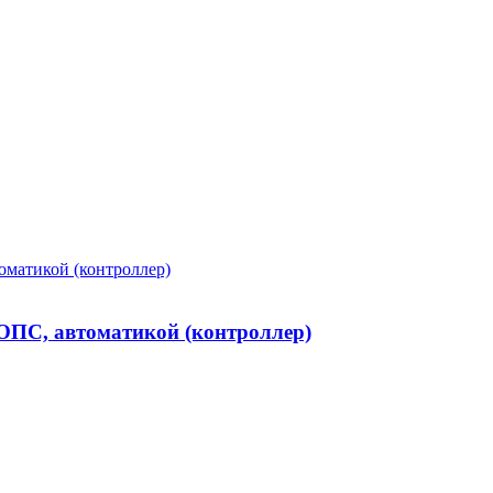
 ОПС, автоматикой (контроллер)